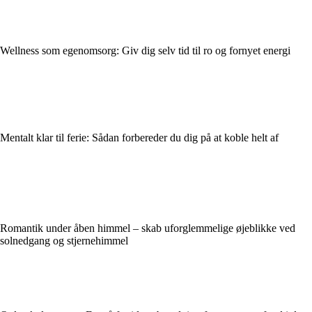
Wellness som egenomsorg: Giv dig selv tid til ro og fornyet energi
Mentalt klar til ferie: Sådan forbereder du dig på at koble helt af
Romantik under åben himmel – skab uforglemmelige øjeblikke ved
solnedgang og stjernehimmel