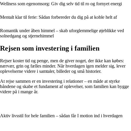
Wellness som egenomsorg: Giv dig selv tid til ro og fornyet energi
Mentalt klar til ferie: Sådan forbereder du dig på at koble helt af
Romantik under åben himmel – skab uforglemmelige øjeblikke ved
solnedgang og stjernehimmel
Rejsen som investering i familien
Rejser koster tid og penge, men de giver noget, der ikke kan købes:
nærvær, grin og fælles minder. Når hverdagen igen melder sig, lever
oplevelserne videre i samtaler, billeder og små historier.
At rejse sammen er en investering i relationer – en måde at styrke
båndene og skabe et fundament af oplevelser, som familien kan bygge
videre på i mange år.
Aktiv livsstil for hele familien – sådan får I motion ind i hverdagen