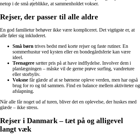
netop i de små øjeblikke, at sammenholdet vokser.
Rejser, der passer til alle aldre
En god familietur behøver ikke være kompliceret. Det vigtigste er, at
alle føler sig inkluderet.
Små børn
trives bedst med korte rejser og faste rutiner. En
sommerhustur ved kysten eller en bondegårdsferie kan være
ideel.
Teenagere
sætter pris på at have indflydelse. Involver dem i
planlægningen – måske vil de gerne prøve surfing, vandreture
eller storbyliv.
Voksne
får glæde af at se børnene opleve verden, men har også
brug for ro og tid sammen. Find en balance mellem aktiviteter og
afslapning.
Når alle får noget ud af turen, bliver det en oplevelse, der huskes med
glæde – ikke stress.
Rejser i Danmark – tæt på og alligevel
langt væk