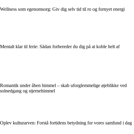
Wellness som egenomsorg: Giv dig selv tid til ro og fornyet energi
Mentalt klar til ferie: Sådan forbereder du dig på at koble helt af
Romantik under åben himmel – skab uforglemmelige øjeblikke ved
solnedgang og stjernehimmel
Oplev kulturarven: Forstå fortidens betydning for vores samfund i dag